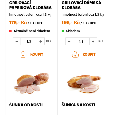
GRILOVACÍ
GRILOVACÍ DÁMSKÁ
PAPRIKOVÁ KLOBÁSA
KLOBÁSA
hmotnost balení cca 1,3 kg
hmotnost balení cca 1,3 kg
175,-
Kč
195,-
Kč
/ KG
s DPH
/ KG
s DPH
Aktuálně není skladem
Skladem
KG
KG
KOUPIT
KOUPIT
ŠUNKA OD KOSTI
ŠUNKA NA KOSTI