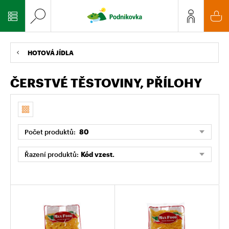
HOTOVÁ JÍDLA
ČERSTVÉ TĚSTOVINY, PŘÍLOHY
Počet produktů:
80
Řazení produktů:
Kód vzest.