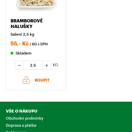
BRAMBOROVÉ
HALUŠKY
balení 2,5 kg
55,-
Kč
/ KG
s DPH
Skladem
KG
KOUPIT
VŠE O NÁKUPU
Obchodní podmínky
Doprava a platba