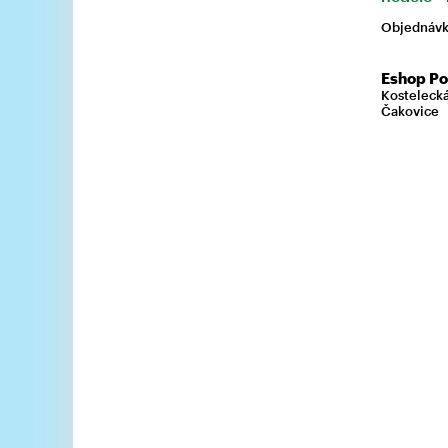
Objednávku
Eshop Po
Kostelecká
Čakovice