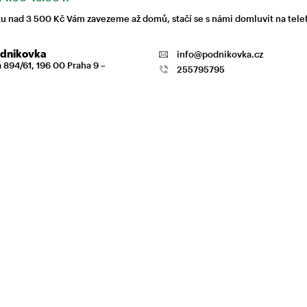
 nad 3 500 Kč Vám zavezeme až domů, stačí se s námi domluvit na tele
dnikovka
info@podnikovka.cz
 894/61, 196 00 Praha 9 –
255795795