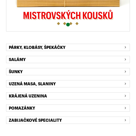
PÁRKY, KLOBÁSY, ŠPEKÁČKY
SALÁMY
ŠUNKY
UZENÁ MASA, SLANINY
KRÁJENÁ UZENINA
POMAZÁNKY
ZABIJAČKOVÉ SPECIALITY