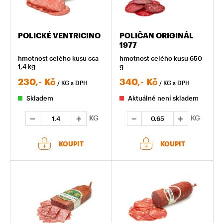
POLICKÉ VENTRICINO
POLIČAN ORIGINÁL
1977
hmotnost celého kusu cca
hmotnost celého kusu 650
1,4 kg
g
230,-
Kč
340,-
Kč
/ KG
s DPH
/ KG
s DPH
Skladem
Aktuálně není skladem
KG
KG
KOUPIT
KOUPIT