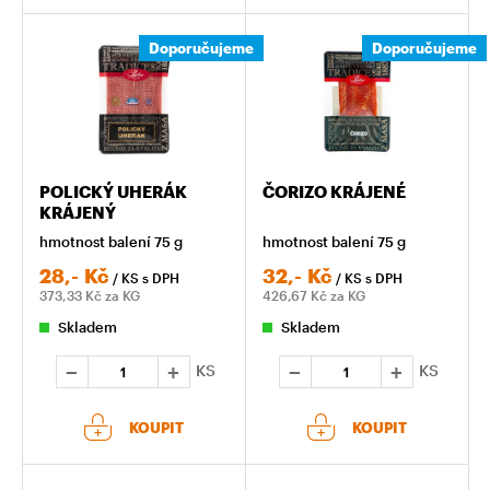
Doporučujeme
Doporučujeme
POLICKÝ UHERÁK
ČORIZO KRÁJENÉ
KRÁJENÝ
hmotnost balení 75 g
hmotnost balení 75 g
28,-
Kč
32,-
Kč
/ KS
s DPH
/ KS
s DPH
373,33
Kč za KG
426,67
Kč za KG
Skladem
Skladem
KS
KS
KOUPIT
KOUPIT