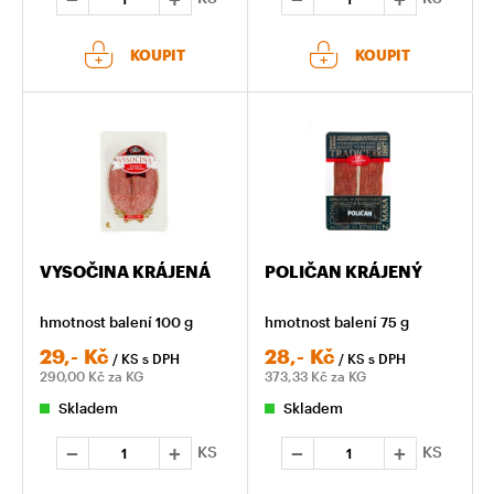
KOUPIT
KOUPIT
VYSOČINA KRÁJENÁ
POLIČAN KRÁJENÝ
hmotnost balení 100 g
hmotnost balení 75 g
29,-
Kč
28,-
Kč
/ KS
s DPH
/ KS
s DPH
290,00
Kč za KG
373,33
Kč za KG
Skladem
Skladem
KS
KS