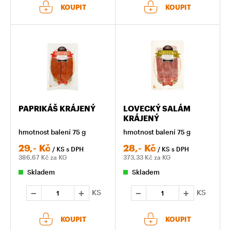
KOUPIT
KOUPIT
PAPRIKÁŠ KRÁJENÝ
LOVECKÝ SALÁM
KRÁJENÝ
hmotnost balení 75 g
hmotnost balení 75 g
29,-
Kč
28,-
Kč
/ KS
s DPH
/ KS
s DPH
386,67
Kč za KG
373,33
Kč za KG
Skladem
Skladem
KS
KS
KOUPIT
KOUPIT