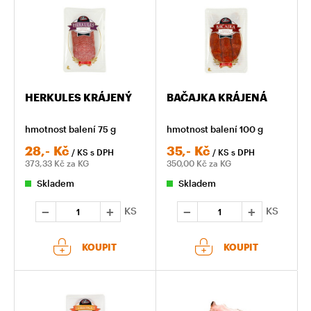
HERKULES KRÁJENÝ
BAČAJKA KRÁJENÁ
hmotnost balení 75 g
hmotnost balení 100 g
28,-
Kč
35,-
Kč
/ KS
s DPH
/ KS
s DPH
373,33
Kč za KG
350,00
Kč za KG
Skladem
Skladem
KS
KS
KOUPIT
KOUPIT