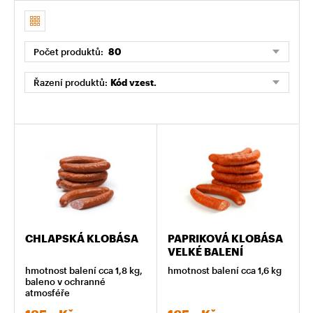
Počet produktů:
80
Řazení produktů:
Kód vzest.
CHLAPSKÁ KLOBÁSA
PAPRIKOVÁ KLOBÁSA
VELKÉ BALENÍ
hmotnost balení cca 1,8 kg,
hmotnost balení cca 1,6 kg
baleno v ochranné
atmosféře