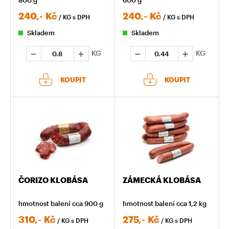
240,-
Kč
240,-
Kč
/ KG
s DPH
/ KG
s DPH
Skladem
Skladem
KG
KG
KOUPIT
KOUPIT
ČORIZO KLOBÁSA
ZÁMECKÁ KLOBÁSA
hmotnost balení cca 900 g
hmotnost balení cca 1,2 kg
310,-
Kč
275,-
Kč
/ KG
s DPH
/ KG
s DPH