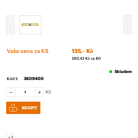
Vaše cena za KS
125,-
Kč
260,42
Kč za KG
Skladem
Kód 1:
3609400
KS
KOUPIT