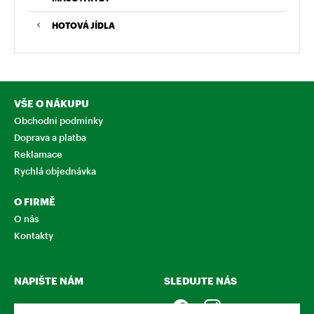
HOTOVÁ JÍDLA
VŠE O NÁKUPU
Obchodní podmínky
Doprava a platba
Reklamace
Rychlá objednávka
O FIRMĚ
O nás
Kontakty
NAPIŠTE NÁM
SLEDUJTE NÁS
Chcete nám něco sdělit o