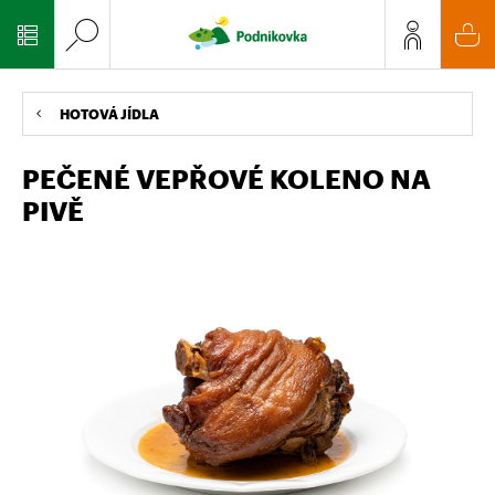
HOTOVÁ JÍDLA
PEČENÉ VEPŘOVÉ KOLENO NA
PIVĚ