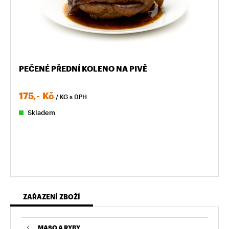
PEČENÉ PŘEDNÍ KOLENO NA PIVĚ
175,-
Kč
/ KG
s DPH
Skladem
ZAŘAZENÍ ZBOŽÍ
MASO A RYBY