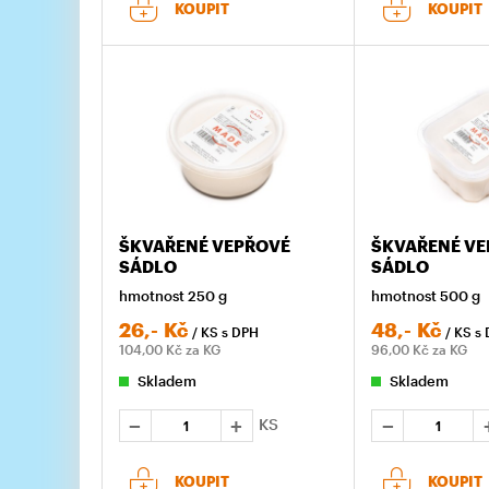
KOUPIT
KOUPIT
ŠKVAŘENÉ VEPŘOVÉ
ŠKVAŘENÉ V
SÁDLO
SÁDLO
hmotnost 250 g
hmotnost 500 g
26,-
Kč
48,-
Kč
/ KS
s DPH
/ KS
s
104,00
Kč za KG
96,00
Kč za KG
Skladem
Skladem
KS
KOUPIT
KOUPIT