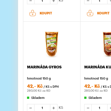
KS
KOUPIT
KOUPIT
MARINÁDA GYROS
MARINÁDA K
hmotnost 150 g
hmotnost 150 g
42,-
Kč
42,-
Kč
/ KS
s DPH
/ KS
s 
280,00
Kč za KG
280,00
Kč za KG
Skladem
Skladem
KS