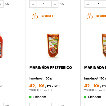
KS
KS
KOUPIT
KOUP
MARINÁDA PFEFFERICO
MARINÁDA 
hmotnost 150 g
hmotnost 150 
42,-
Kč
42,-
Kč
DPH
/ KS
s DPH
/ K
280,00
Kč za KG
280,00
Kč za K
Skladem
Skladem