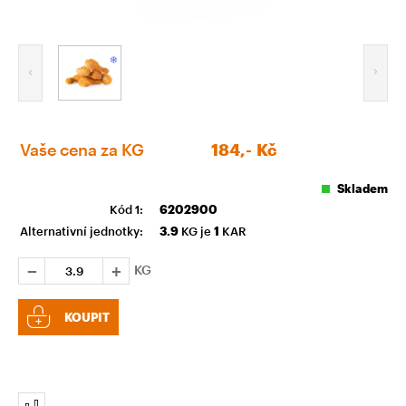
Vaše cena za KG
184,-
Kč
Skladem
Kód 1:
6202900
Alternativní jednotky:
3.9
KG je
1
KAR
KG
KOUPIT