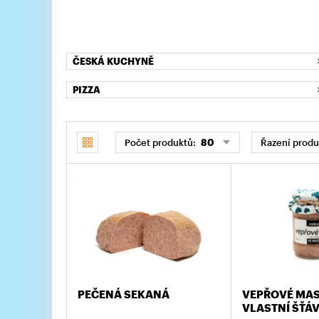
ČESKÁ KUCHYNĚ
PIZZA
Počet produktů:
80
Řazení produ
PEČENÁ SEKANÁ
VEPŘOVÉ MAS
VLASTNÍ ŠŤÁ