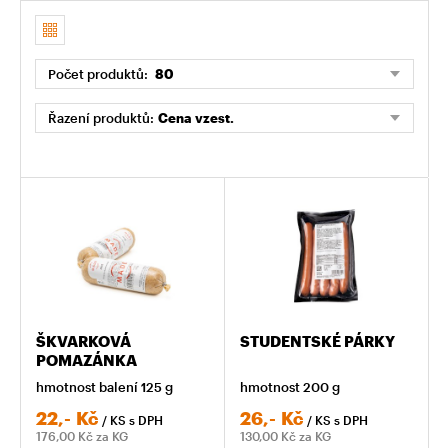
Počet produktů:
80
Řazení produktů:
Cena vzest.
ŠKVARKOVÁ
STUDENTSKÉ PÁRKY
POMAZÁNKA
hmotnost balení 125 g
hmotnost 200 g
22,-
Kč
26,-
Kč
/ KS
s DPH
/ KS
s DPH
176,00
Kč za KG
130,00
Kč za KG