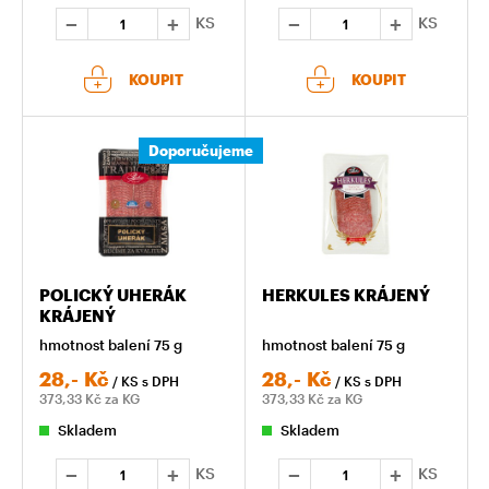
KS
KS
KOUPIT
KOUPIT
Doporučujeme
POLICKÝ UHERÁK
HERKULES KRÁJENÝ
KRÁJENÝ
hmotnost balení 75 g
hmotnost balení 75 g
28,-
Kč
28,-
Kč
/ KS
s DPH
/ KS
s DPH
373,33
Kč za KG
373,33
Kč za KG
Skladem
Skladem
KS
KS