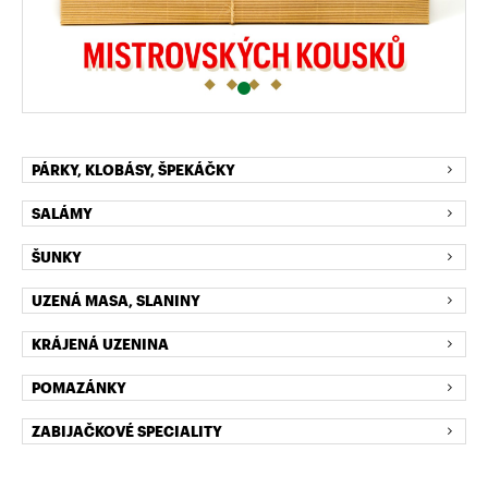
PÁRKY, KLOBÁSY, ŠPEKÁČKY
SALÁMY
ŠUNKY
UZENÁ MASA, SLANINY
KRÁJENÁ UZENINA
POMAZÁNKY
ZABIJAČKOVÉ SPECIALITY