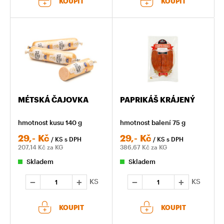
KOUPIT
KOUPIT
MÉTSKÁ ČAJOVKA
PAPRIKÁŠ KRÁJENÝ
hmotnost kusu 140 g
hmotnost balení 75 g
29,-
Kč
29,-
Kč
/ KS
s DPH
/ KS
s DPH
207,14
Kč za KG
386,67
Kč za KG
Skladem
Skladem
KS
KS
KOUPIT
KOUPIT