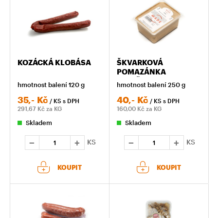
KOZÁCKÁ KLOBÁSA
ŠKVARKOVÁ
POMAZÁNKA
VANIČKA
hmotnost balení 120 g
hmotnost balení 250 g
35,-
Kč
40,-
Kč
/ KS
s DPH
/ KS
s DPH
291,67
Kč za KG
160,00
Kč za KG
Skladem
Skladem
KS
KS
KOUPIT
KOUPIT