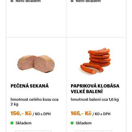
Není skladem
Není skladem
PEČENÁ SEKANÁ
PAPRIKOVÁ KLOBÁSA
VELKÉ BALENÍ
hmotnost celého kusu cca
hmotnost balení cca 1,6 kg
2 kg
156,-
Kč
165,-
Kč
/ KG
s DPH
/ KG
s DPH
Skladem
Skladem