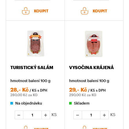
KOUPIT
KOUPIT
TURISTICKÝ SALÁM
VYSOČINA KRÁJENÁ
hmotnost balení 100 g
hmotnost balení 100 g
28,-
Kč
29,-
Kč
/ KS
s DPH
/ KS
s DPH
280,00
Kč za KG
290,00
Kč za KG
Na objednávku
Skladem
KS
KS