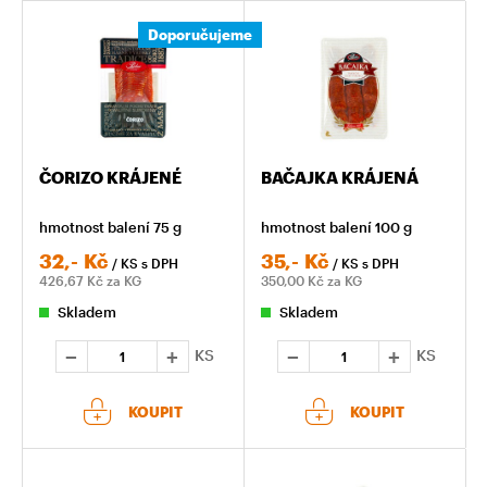
Doporučujeme
ČORIZO KRÁJENÉ
BAČAJKA KRÁJENÁ
hmotnost balení 75 g
hmotnost balení 100 g
32,-
Kč
35,-
Kč
/ KS
s DPH
/ KS
s DPH
426,67
Kč za KG
350,00
Kč za KG
Skladem
Skladem
KS
KS
KOUPIT
KOUPIT