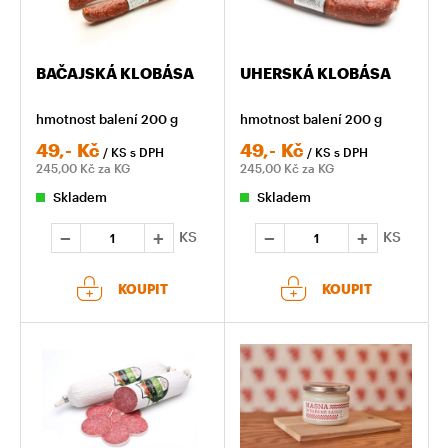
BAČAJSKÁ KLOBÁSA
UHERSKÁ KLOBÁSA
hmotnost balení 200 g
hmotnost balení 200 g
49,-
Kč
49,-
Kč
/ KS
s DPH
/ KS
s DPH
245,00
Kč za KG
245,00
Kč za KG
Skladem
Skladem
KS
KS
KOUPIT
KOUPIT