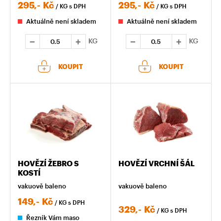
295,-
Kč
295,-
Kč
/ KG
s DPH
/ KG
s DPH
Aktuálně není skladem
Aktuálně není skladem
KG
KG
KOUPIT
KOUPIT
HOVĚZÍ ŽEBRO S
HOVĚZÍ VRCHNÍ ŠÁL
KOSTÍ
vakuově baleno
vakuově baleno
149,-
Kč
/ KG
s DPH
329,-
Kč
/ KG
s DPH
Řezník Vám maso