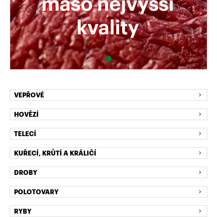
VEPŘOVÉ
HOVĚZÍ
TELECÍ
KUŘECÍ, KRŮTÍ A KRÁLIČÍ
DROBY
POLOTOVARY
RYBY