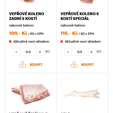
VEPŘOVÉ KOLENO
VEPŘOVÉ KOLENO S
ZADNÍ S KOSTÍ
KOSTÍ SPECIÁL
vakuově baleno
vakuově baleno
109,-
Kč
116,-
Kč
/ KG
s DPH
/ KG
s DPH
Aktuálně není skladem
Aktuálně není skladem
KG
KG
KOUPIT
KOUPIT