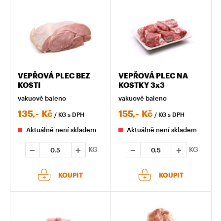
VEPŘOVÁ PLEC BEZ
VEPŘOVÁ PLEC NA
KOSTI
KOSTKY 3x3
vakuově baleno
vakuově baleno
135,-
Kč
155,-
Kč
/ KG
s DPH
/ KG
s DPH
Aktuálně není skladem
Aktuálně není skladem
KG
KG
KOUPIT
KOUPIT