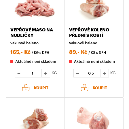
VEPŘOVÉ MASO NA
VEPŘOVÉ KOLENO
NUDLIČKY
PŘEDNÍ S KOSTÍ
vakuově baleno
vakuově baleno
165,-
Kč
89,-
Kč
/ KG
s DPH
/ KG
s DPH
Aktuálně není skladem
Aktuálně není skladem
KG
KG
KOUPIT
KOUPIT