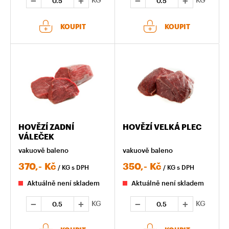
KOUPIT
KOUPIT
HOVĚZÍ ZADNÍ
HOVĚZÍ VELKÁ PLEC
VÁLEČEK
vakuově baleno
vakuově baleno
370,-
Kč
350,-
Kč
/ KG
s DPH
/ KG
s DPH
Aktuálně není skladem
Aktuálně není skladem
KG
KG