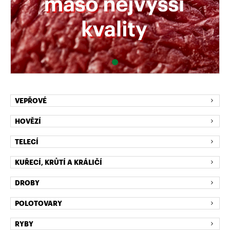
VEPŘOVÉ
HOVĚZÍ
TELECÍ
KUŘECÍ, KRŮTÍ A KRÁLIČÍ
DROBY
POLOTOVARY
RYBY