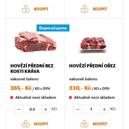
KOUPIT
KOUPIT
Doporučujeme
HOVĚZÍ PŘEDNÍ BEZ
HOVĚZÍ PŘEDNÍ OŘEZ
KOSTI KRÁVA
vakuově baleno
vakuově baleno
285,-
Kč
230,-
Kč
/ KG
s DPH
/ KG
s DPH
Aktuálně není skladem
Aktuálně není skladem
KG
KG
KOUPIT
KOUPIT