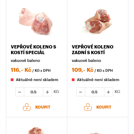
VEPŘOVÉ KOLENO S
VEPŘOVÉ KOLENO
KOSTÍ SPECIÁL
ZADNÍ S KOSTÍ
vakuově baleno
vakuově baleno
116,-
Kč
109,-
Kč
/ KG
s DPH
/ KG
s DPH
Aktuálně není skladem
Aktuálně není skladem
KG
KG
KOUPIT
KOUPIT